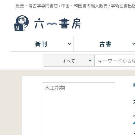
歴史・考古学専門書店 / 中国・韓国書の輸入販売 / 学術図書出
新刊
古書
木工指物