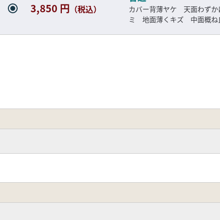
3,850 円
（税込）
カバー背薄ヤケ 天面わずか
ミ 地面薄くキズ 中面概ね