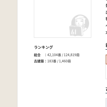
ランキング
総合
42,104番 / 124,819冊
古建築
183番 / 1,460冊