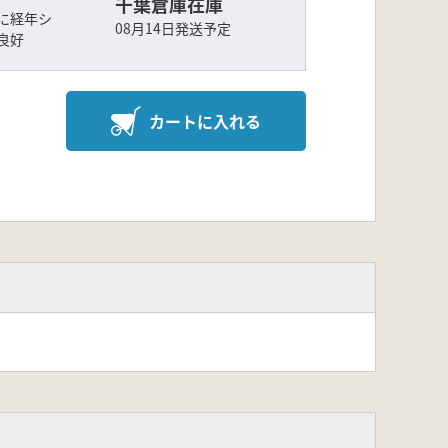
千葉倉庫在庫
に経年シ
08月14日発送予定
良好
カートに入れる