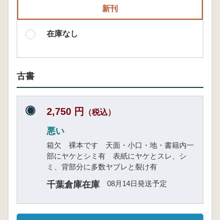
新刊
在庫なし
古書
2,750 円
（税込）
悪い
箱欠 裸本です 天面・小口・地・書籍内一
部にヤケとシミ有 表紙にヤケとスレ、シ
ミ、背部分に多数ヤブレと裂け有
08月14日発送予定
千葉倉庫在庫