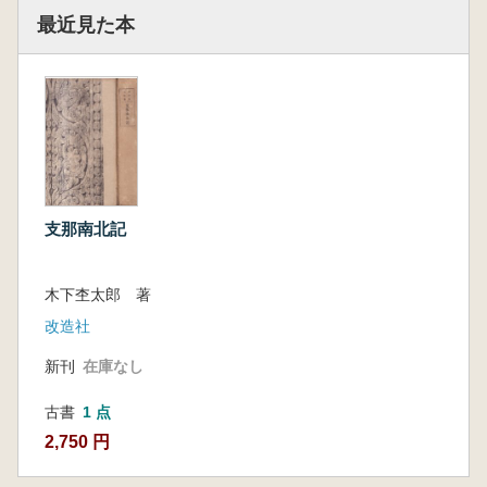
最近見た本
支那南北記
木下杢太郎 著
改造社
新刊
在庫なし
古書
1 点
2,750 円