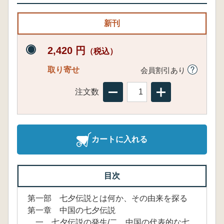
新刊
2,420 円
（税込）
取り寄せ
会員割引あり
注文数
カートに入れる
目次
第一部 七夕伝説とは何か、その由来を探る
第一章 中国の七夕伝説
一、七夕伝説の発生/二、中国の代表的な七