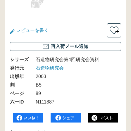
レビューを書く
＋
再入荷メール通知
シリーズ
石造物研究会第4回研究会資料
発行元
石造物研究会
出版年
2003
判
B5
ページ
89
六一ID
N111887