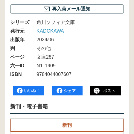
再入荷メール通知
シリーズ
角川ソフィア文庫
発行元
KADOKAWA
出版年
2024/06
判
その他
ページ
文庫287
六一ID
N111909
ISBN
9784044007607
新刊・電子書籍
新刊