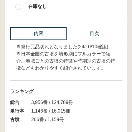
在庫なし
内容
目次
※発行元品切れとなりました(24/10/10確認)
※日本全国の古墳を墳形別にフルカラーで紹
介。地域ごとの古墳の特徴や時期別の古墳の特
徴などもわかりやすく紹介されています。
ランキング
総合
3,956番 / 124,789冊
単行本
1,146番 / 16,015冊
古墳
266番 / 1,159冊