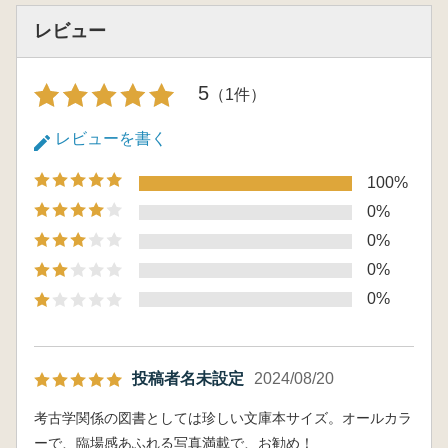
レビュー
5
（1件）
レビューを書く
100%
0%
0%
0%
0%
投稿者名未設定
2024/08/20
考古学関係の図書としては珍しい文庫本サイズ。オールカラ
ーで、臨場感あふれる写真満載で、お勧め！