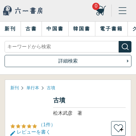
0
新刊
古書
中国書
韓国書
電子書籍
詳細検索
新刊
単行本
古墳
古墳
松木武彦 著
（1件）
＋
レビューを書く