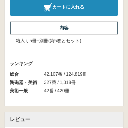
カートに入れる
内容
箱入り5冊+別冊(第5巻とセット)
ランキング
総合
42,107番 / 124,819冊
陶磁器・美術
327番 / 1,318冊
美術一般
42番 / 420冊
レビュー