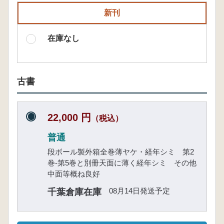
新刊
在庫なし
古書
22,000 円
（税込）
普通
段ボール製外箱全巻薄ヤケ・経年シミ 第2
巻-第5巻と別冊天面に薄く経年シミ その他
中面等概ね良好
08月14日発送予定
千葉倉庫在庫