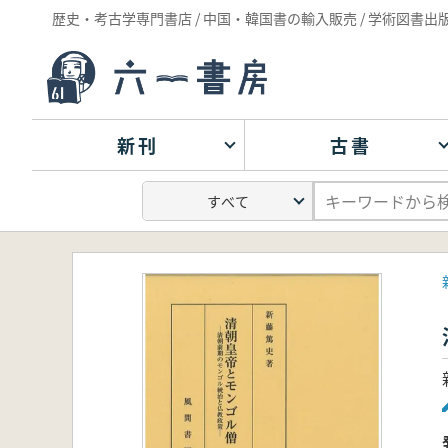
歴史・考古学専門書店 / 中国・韓国書の輸入販売 / 学術図書出
新刊
古書