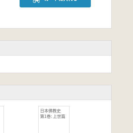
日本佛教史
第1巻: 上世篇