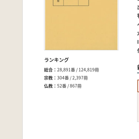
ランキング
総合
28,891番 / 124,819冊
宗教
304番 / 2,397冊
仏教
52番 / 867冊