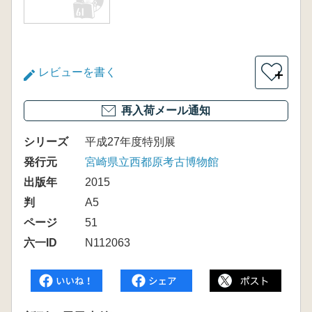
レビューを書く
＋
再入荷メール通知
シリーズ
平成27年度特別展
発行元
宮崎県立西都原考古博物館
出版年
2015
判
A5
ページ
51
六一ID
N112063