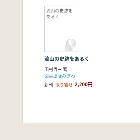
流山の史跡を
あるく
流山の史跡をあるく
田村哲三 著
図書出版みぎわ
2,200円
新刊
取り寄せ