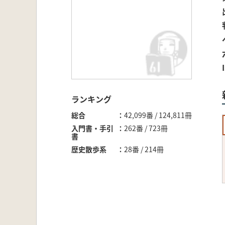
ランキング
総合
42,099番 / 124,811冊
入門書・手引
262番 / 723冊
書
歴史散歩系
28番 / 214冊