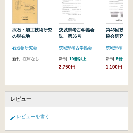
採石・加工技術研究
茨城県考古学協会
第46回茨城
の現在地
誌 第36号
協会研究発表
石造物研究会
茨城県考古学協会
茨城県考古学
新刊
在庫なし
新刊
10冊以上
新刊
5冊
2,750円
1,100円
レビュー
レビューを書く