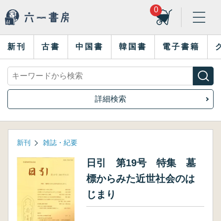
0
新刊
古書
中国書
韓国書
電子書籍
詳細検索
新刊
雑誌・紀要
日引 第19号 特集 墓
標からみた近世社会のは
じまり