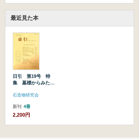
最近見た本
日引 第19号 特
集 墓標からみた近
世社会のはじまり
石造物研究会
新刊
4冊
2,200円