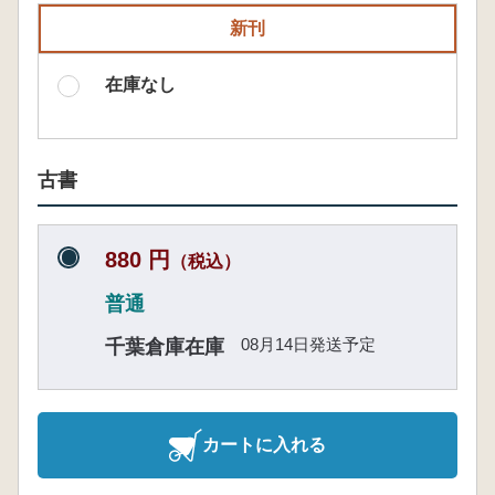
新刊
在庫なし
古書
880 円
（税込）
普通
08月14日発送予定
千葉倉庫在庫
カートに入れる