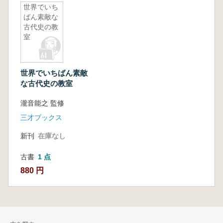
世界でいち
ばん素敵な
古代史の教
室
世界でいちばん素敵
な古代史の教室
瀧音能之 監修
三才ブックス
新刊
在庫なし
古書
1 点
880 円