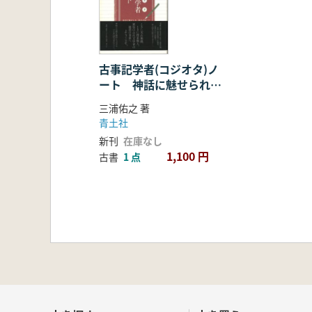
古事記学者(コジオタ)ノ
ート 神話に魅せられ、
列島を旅して
三浦佑之 著
青土社
新刊
在庫なし
1,100 円
古書
1 点