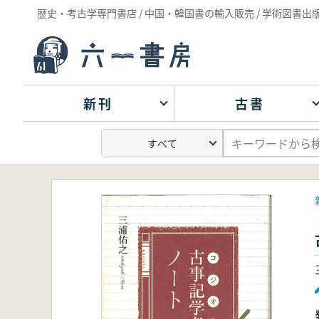
歴史・考古学専門書店 / 中国・韓国書の輸入販売 / 学術図書出
新刊
古書