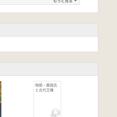
もっと見る
物部・蘇我氏
と古代王権