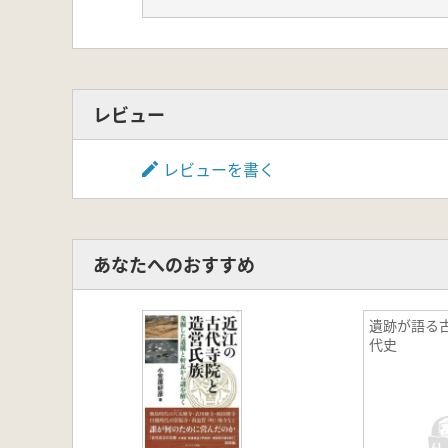
「BOOKデータベース」 より
レビュー
レビューを書く
あなたへのおすすめ
遺跡が語る
代史