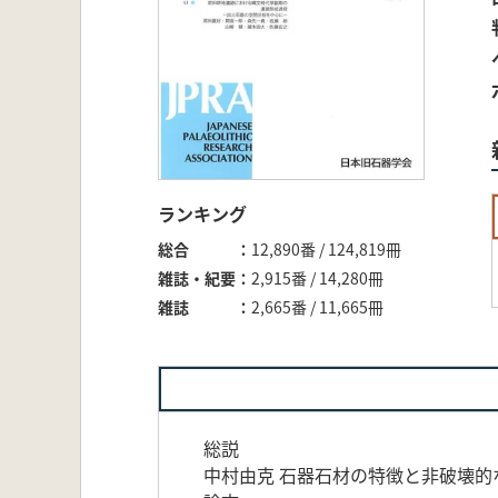
ランキング
総合
12,890番 / 124,819冊
雑誌・紀要
2,915番 / 14,280冊
雑誌
2,665番 / 11,665冊
総説
中村由克 石器石材の特徴と非破壊的