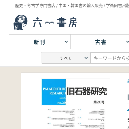
歴史・考古学専門書店 / 中国・韓国書の輸入販売 / 学術図書出
新刊
古書