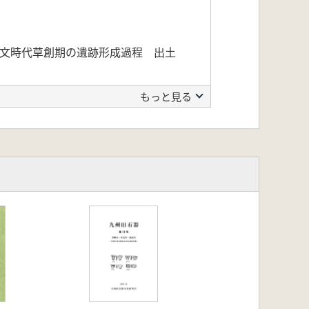
縄文時代草創期の遺跡形成過程 出土
もっと見る
」