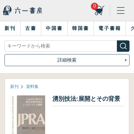
0
新刊
古書
中国書
韓国書
電子書籍
詳細検索
新刊
資料集
湧別技法:展開とその背景