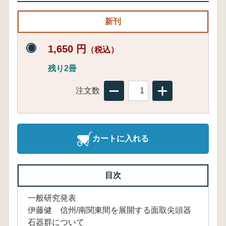
新刊
1,650 円
（税込）
残り2冊
注文数
カートに入れる
目次
一般研究発表
伊藤健 信州/南関東間を展開する面取尖頭器
石器群について