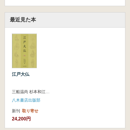
最近見た本
江戸大仏
三船温尚 杉本和江編集
八木書店出版部
新刊
取り寄せ
24,200円