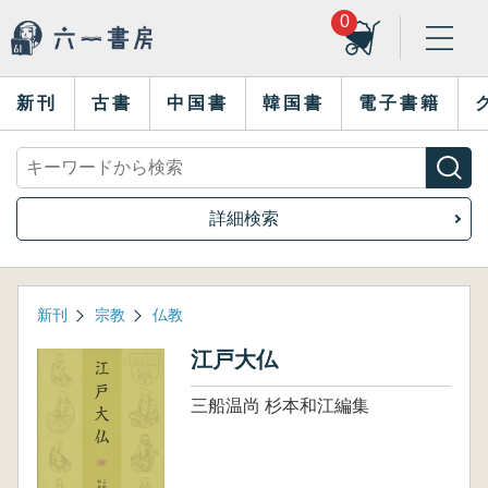
0
新刊
古書
中国書
韓国書
電子書籍
詳細検索
新刊
宗教
仏教
江戸大仏
三船温尚 杉本和江編集