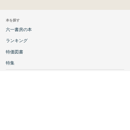
本を探す
六一書房の本
ランキング
特価図書
特集
書店様へ
著者ログイン
会社案内
お問い合わせ
リンク