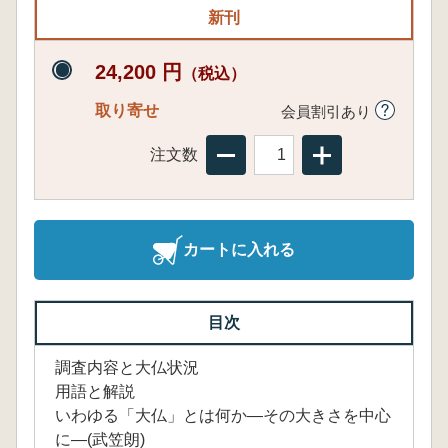
新刊
24,200 円
（税込）
取り寄せ
会員割引あり
注文数
カートに入れる
目次
調査内容と大仏状況
用語と解説
いわゆる「大仏」とは何か—その大きさを中心
に—(武笠朗)