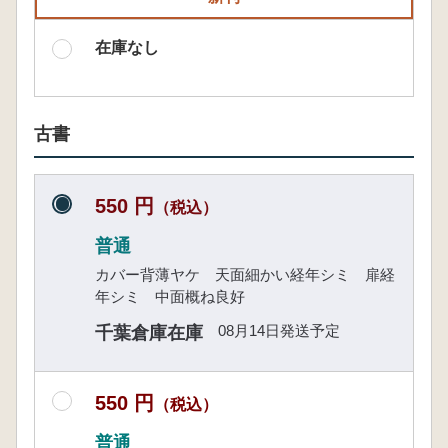
在庫なし
古書
550 円
（税込）
普通
カバー背薄ヤケ 天面細かい経年シミ 扉経
年シミ 中面概ね良好
08月14日発送予定
千葉倉庫在庫
550 円
（税込）
普通