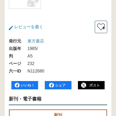
レビューを書く
＋
発行元
東方書店
出版年
1985/
判
A5
ページ
232
六一ID
N112680
新刊・電子書籍
新刊