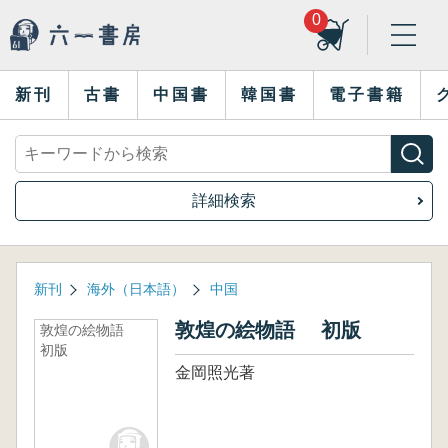
0
新刊
古書
中国書
韓国書
電子書籍
詳細検索
新刊
海外（日本語）
中国
敦煌の絵物語 初版
敦煌の絵物語
初版
金岡照光著