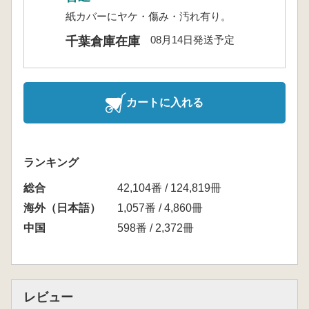
紙カバーにヤケ・傷み・汚れ有り。
08月14日発送予定
千葉倉庫在庫
カートに入れる
ランキング
総合
42,104番 / 124,819冊
海外（日本語）
1,057番 / 4,860冊
中国
598番 / 2,372冊
レビュー