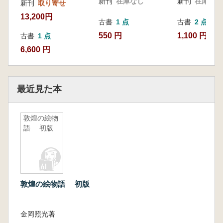
新刊
在庫なし
新刊
在庫なし
新刊
取り寄せ
13,200円
古書
1 点
古書
2 点
550 円
1,100 円~
古書
1 点
6,600 円
最近見た本
敦煌の絵物
語 初版
敦煌の絵物語 初版
金岡照光著