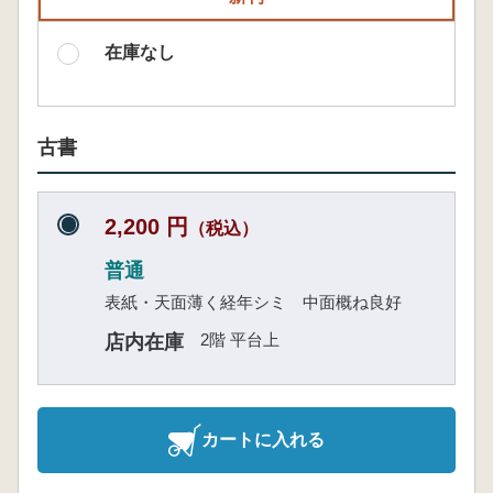
在庫なし
古書
2,200 円
（税込）
普通
表紙・天面薄く経年シミ 中面概ね良好
2階 平台上
店内在庫
カートに入れる