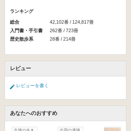
ランキング
総合
42,102番 / 124,817冊
入門書・手引書
262番 / 723冊
歴史散歩系
28番 / 214冊
レビュー
レビューを書く
あなたへのおすすめ
古墳の歩き
出羽の遺跡