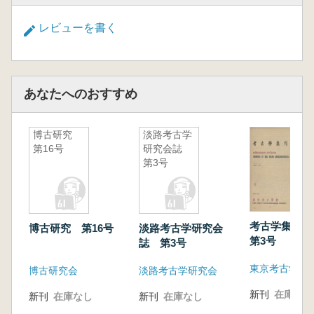
レビューを書く
あなたへのおすすめ
博古研究
淡路考古学
第16号
研究会誌
第3号
考古学集刊
博古研究 第16号
淡路考古学研究会
第3号
誌 第3号
東京考古学会
博古研究会
淡路考古学研究会
新刊
在庫なし
新刊
在庫なし
新刊
在庫なし