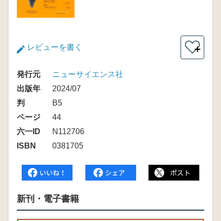
レビューを書く
＋
発行元
ニューサイエンス社
出版年
2024/07
判
B5
ページ
44
六一ID
N112706
ISBN
0381705
新刊・電子書籍