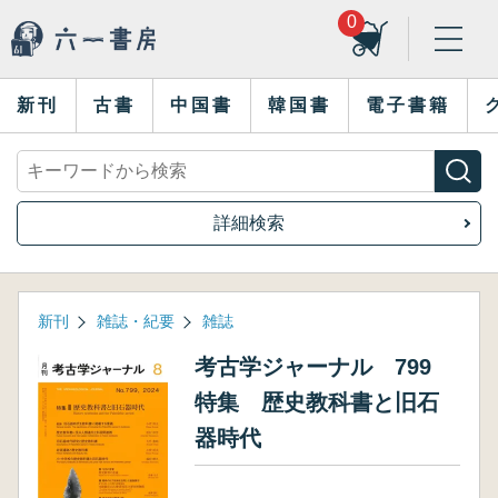
0
新刊
古書
中国書
韓国書
電子書籍
詳細検索
新刊
雑誌・紀要
雑誌
考古学ジャーナル 799
特集 歴史教科書と旧石
器時代