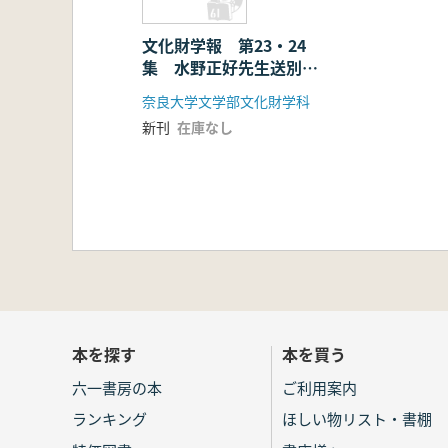
文化財学報 第23・24
集 水野正好先生送別記
念論集
奈良大学文学部文化財学科
新刊
在庫なし
本を探す
本を買う
六一書房の本
ご利用案内
ランキング
ほしい物リスト・書棚