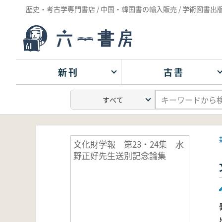
歴史・考古学専門書店 / 中国・韓国書の輸入販売 / 学術図書出
新刊
古書
文化財学報 第23・24集 水
野正好先生送別記念論集