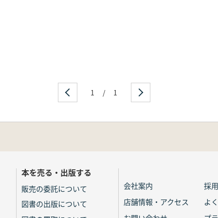
1
/
1
本を売る・出版する
会社案内
採
販売の委託について
店舗情報・アクセス
よ
図書の出版について
お問い合わせ
プ