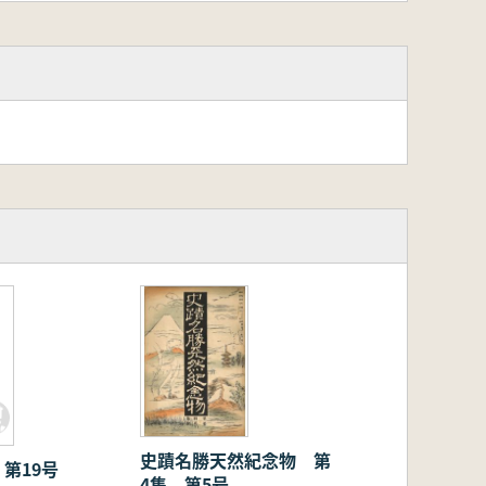
史蹟名勝天然紀念物 第
第19号
4集 第5号