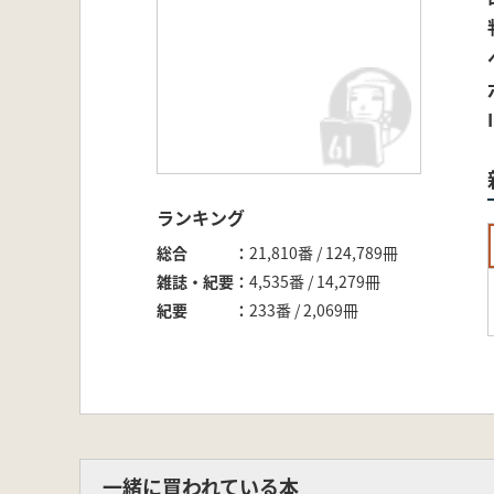
ランキング
総合
21,810番 / 124,789冊
雑誌・紀要
4,535番 / 14,279冊
紀要
233番 / 2,069冊
一緒に買われている本