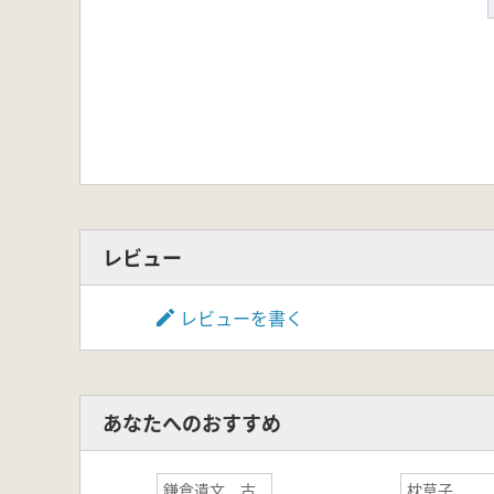
レビュー
レビューを書く
あなたへのおすすめ
鎌倉遺文 古
枕草子