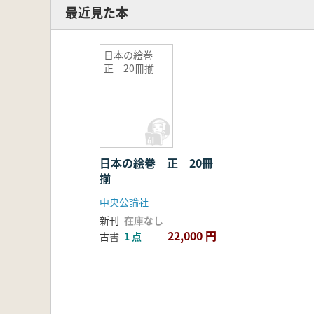
最近見た本
日本の絵巻
正 20冊揃
日本の絵巻 正 20冊
揃
中央公論社
新刊
在庫なし
22,000 円
古書
1 点