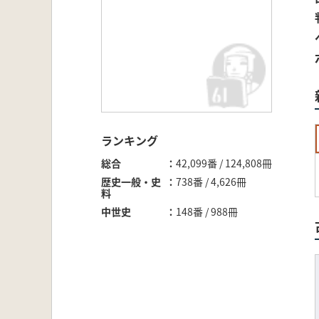
ランキング
総合
42,099番 / 124,808冊
歴史一般・史
738番 / 4,626冊
料
中世史
148番 / 988冊