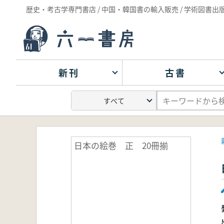
歴史・考古学専門書店 / 中国・韓国書の輸入販売 / 学術図書出
新刊
古書
日本の絵巻 正 20冊揃