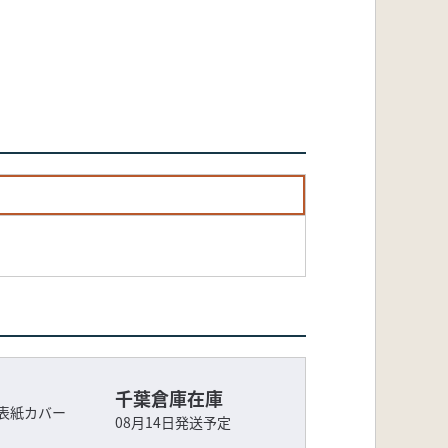
千葉倉庫在庫
表紙カバー
08月14日発送予定