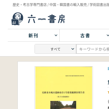
歴史・考古学専門書店 / 中国・韓国書の輸入販売 / 学術図書出
新刊
古書