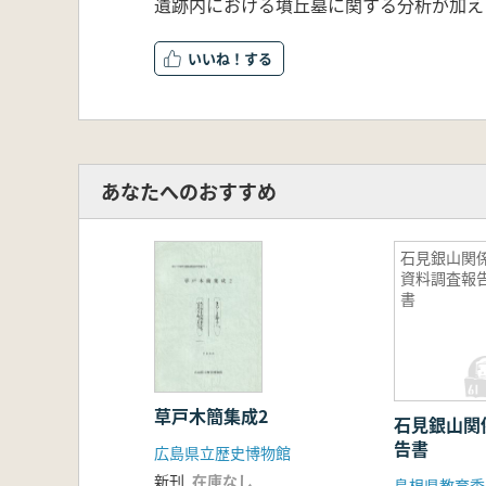
遺跡内における墳丘墓に関する分析が加え
いいね！
あなたへのおすすめ
石見銀山関
資料調査報
書
草戸木簡集成2
石見銀山関
告書
広島県立歴史博物館
新刊
在庫なし