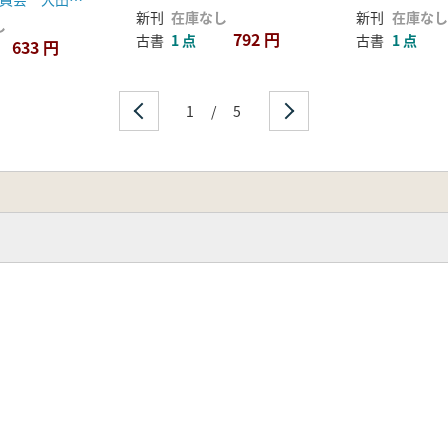
新刊
在庫なし
新刊
在庫なし
し
792 円
古書
1 点
古書
1 点
633 円
1
/
5