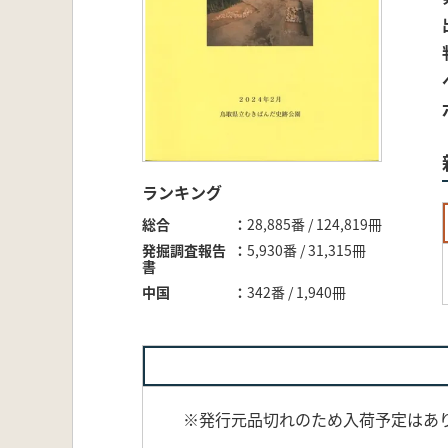
ランキング
総合
28,885番 / 124,819冊
発掘調査報告
5,930番 / 31,315冊
書
中国
342番 / 1,940冊
※発行元品切れのため入荷予定はあ