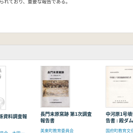
られており、重要な報告である。
係
告
長門末原窯跡 第1次調査
中河原1号
係資料調査報
報告書
告書 : 殿
発掘調査報
美東町教育委員会
島根県教育委員会 大田市教育委員会 他