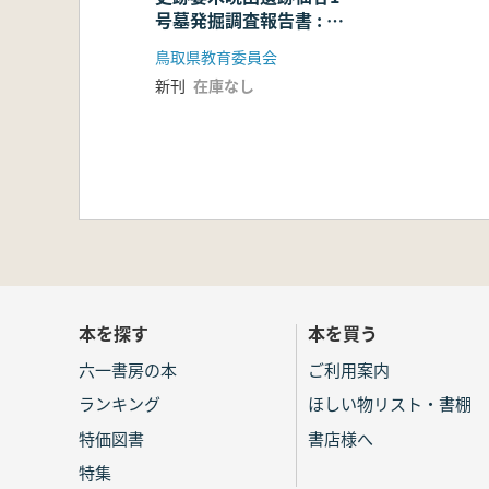
号墓発掘調査報告書 : 第
37次発掘調査
鳥取県教育委員会
新刊
在庫なし
本を探す
本を買う
六一書房の本
ご利用案内
ランキング
ほしい物リスト・書棚
特価図書
書店様へ
特集