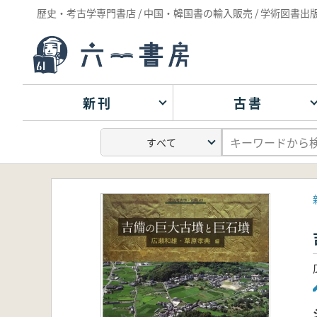
歴史・考古学専門書店 / 中国・韓国書の輸入販売 / 学術図書出
新刊
古書