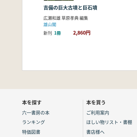
吉備の巨大古墳と巨石墳
広瀬和雄 草原孝典 編集
雄山閣
2,860円
新刊
1冊
本を探す
本を買う
六一書房の本
ご利用案内
ランキング
ほしい物リスト・書棚
特価図書
書店様へ