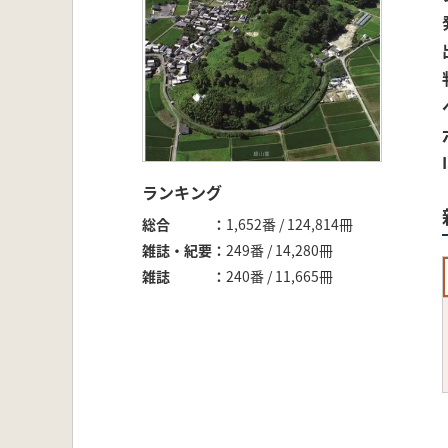
ランキング
総合
1,652番 / 124,814冊
雑誌・紀要
249番 / 14,280冊
雑誌
240番 / 11,665冊