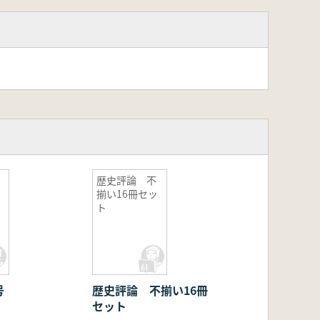
号
歴史評論 不
揃い16冊セッ
ト
号
歴史評論 不揃い16冊
セット