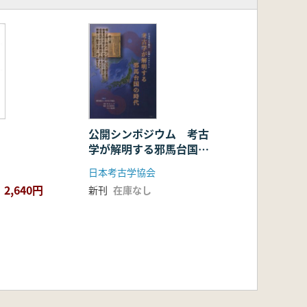
公開シンポジウム 考古
学が解明する邪馬台国の
時代
日本考古学協会
2,640円
新刊
在庫なし