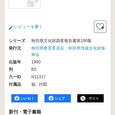
レビューを書く
＋
シリーズ
秋田県文化財調査報告書第190集
発行元
秋田県教育委員会・秋田県埋蔵文化財振
興会
出版年
1990
判
B5
六一ID
N11317
付属品
箱
付図
新刊・電子書籍