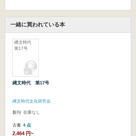
一緒に買われている本
縄文時代
第17号
縄文時代 第17号
縄文時代文化研究会
新刊
在庫なし
古書
4 点
2,464 円~