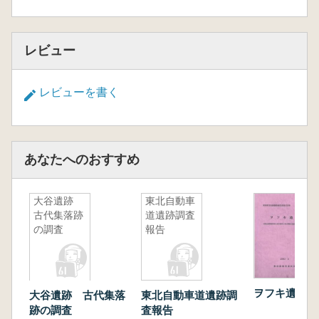
レビュー
レビューを書く
あなたへのおすすめ
大谷遺跡
東北自動車
古代集落跡
道遺跡調査
の調査
報告
ヲフキ遺跡
大谷遺跡 古代集落
東北自動車道遺跡調
跡の調査
査報告