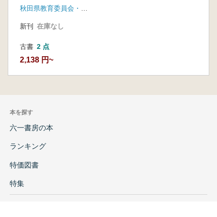
秋田県教育委員会・秋田県埋蔵文化財振興会
新刊
在庫なし
古書
2 点
2,138 円~
本を探す
六一書房の本
ランキング
特価図書
特集
書店様へ