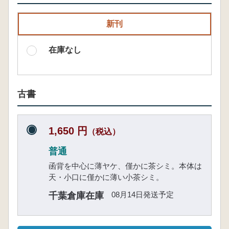
新刊
在庫なし
古書
1,650 円
（税込）
普通
函背を中心に薄ヤケ、僅かに茶シミ。本体は
天・小口に僅かに薄い小茶シミ。
08月14日発送予定
千葉倉庫在庫