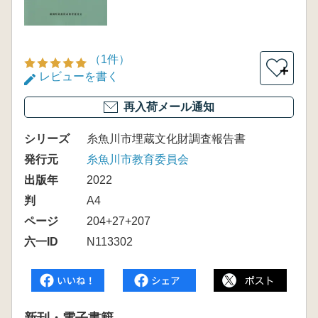
（1件）
＋
レビューを書く
再入荷メール通知
シリーズ
糸魚川市埋蔵文化財調査報告書
発行元
糸魚川市教育委員会
出版年
2022
判
A4
ページ
204+27+207
六一ID
N113302