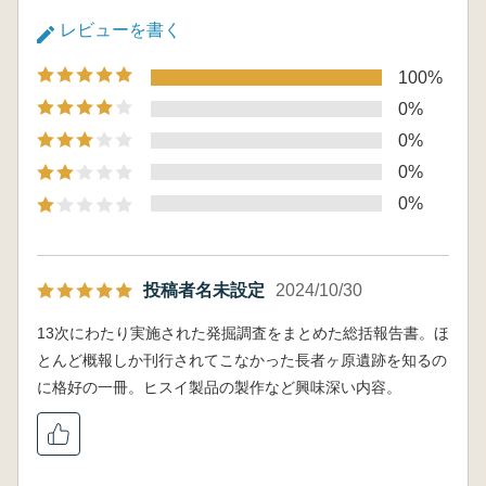
レビューを書く
100%
0%
0%
0%
0%
投稿者名未設定
2024/10/30
13次にわたり実施された発掘調査をまとめた総括報告書。ほ
とんど概報しか刊行されてこなかった長者ヶ原遺跡を知るの
に格好の一冊。ヒスイ製品の製作など興味深い内容。