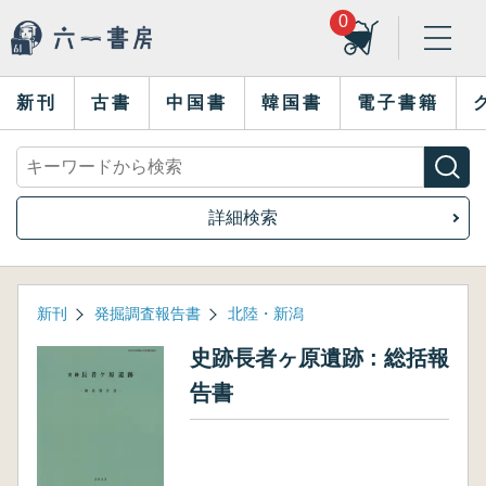
0
新刊
古書
中国書
韓国書
電子書籍
詳細検索
新刊
発掘調査報告書
北陸・新潟
史跡長者ヶ原遺跡 : 総括報
告書