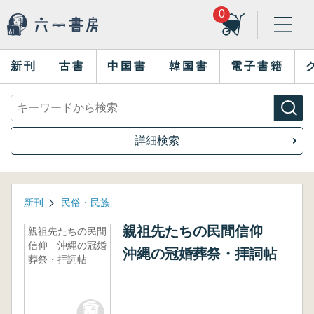
0
新刊
古書
中国書
韓国書
電子書籍
詳細検索
新刊
民俗・民族
親祖先たちの民間信仰
親祖先たちの民間
信仰 沖縄の冠婚
沖縄の冠婚葬祭・拝詞帖
葬祭・拝詞帖