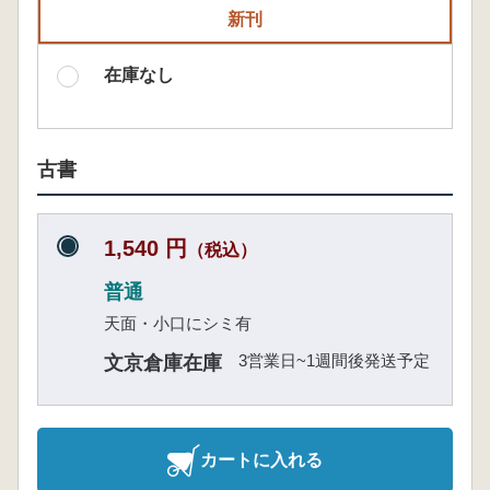
新刊
在庫なし
古書
1,540 円
（税込）
普通
天面・小口にシミ有
3営業日~1週間後発送予定
文京倉庫在庫
カートに入れる