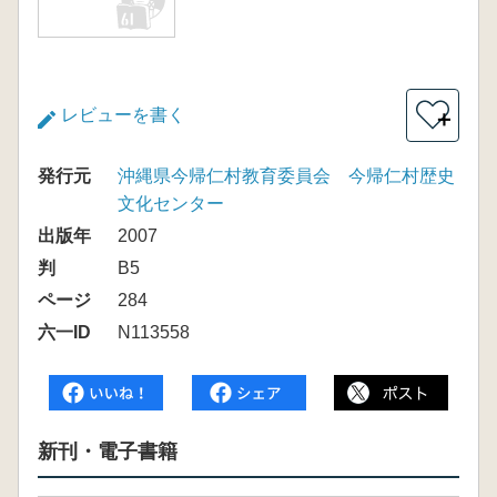
レビューを書く
＋
発行元
沖縄県今帰仁村教育委員会 今帰仁村歴史
文化センター
出版年
2007
判
B5
ページ
284
六一ID
N113558
新刊・電子書籍