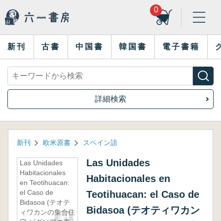
0
新刊
古書
中国書
韓国書
電子書籍
詳細検索
新刊
欧米原書
スペイン語
Las Unidades
Las Unidades
Habitacionales
Habitacionales en
en Teotihuacan:
el Caso de
Teotihuacan: el Caso de
Bidasoa (テオテ
Bidasoa (テオティワカン
ィワカンの集合住