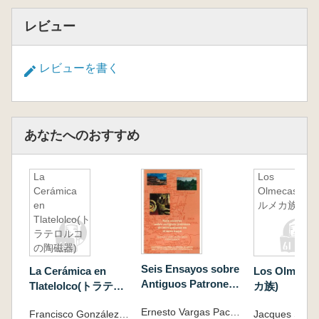
レビュー
レビューを書く
あなたへのおすすめ
La
Los
Cerámica
Olmecas(オ
en
ルメカ族)
Tlatelolco(ト
ラテロルコ
の陶磁器)
Seis Ensayos sobre
La Cerámica en
Los Olmec
Antiguos Patrones
Tlatelolco(トラテロ
カ族)
de Asentamientos
ルコの陶磁器)
Ernesto Vargas Pacheco (comp.)
en el Área Maya(マ
Francisco González Rul
Jacques Soust