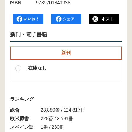
ISBN
9789701841938
新刊・電子書籍
新刊
在庫なし
ランキング
総合
28,880番 / 124,817冊
欧米原書
228番 / 2,591冊
スペイン語
1番 / 230冊