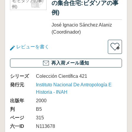
宅:ビダソアの事
の集合住宅:ビダソアの事
例)
例)
José Ignacio Sánchez Alaniz
(Coordinador)
レビューを書く
＋
再入荷メール通知
シリーズ
Colección Científica 421
発行元
Instituto Nacional De Antropología E
Historia - INAH
出版年
2000
判
B5
ページ
315
六一ID
N113678