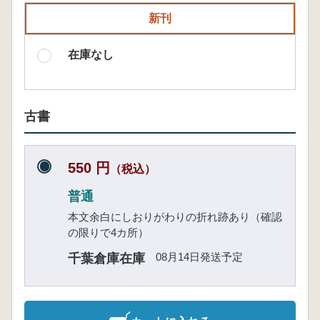
新刊
在庫なし
古書
550 円
（税込）
普通
本文余白にしおりがわりの折れ跡あり（確認
の限りで4カ所）
08月14日発送予定
千葉倉庫在庫