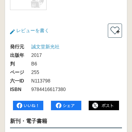
レビューを書く
＋
発行元
誠文堂新光社
出版年
2017
判
B6
ページ
255
六一ID
N113798
ISBN
9784416617380
新刊・電子書籍