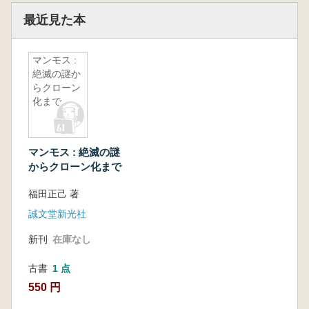
最近見た本
マンモス :
絶滅の謎か
らクローン
化まで
マンモス : 絶滅の謎
からクローン化まで
福田正己 著
誠文堂新光社
新刊
在庫なし
古書
1 点
550 円