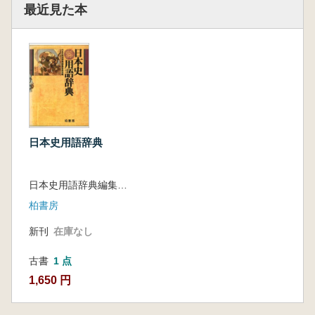
最近見た本
日本史用語辞典
日本史用語辞典編集委員会 編
柏書房
新刊
在庫なし
古書
1 点
1,650 円