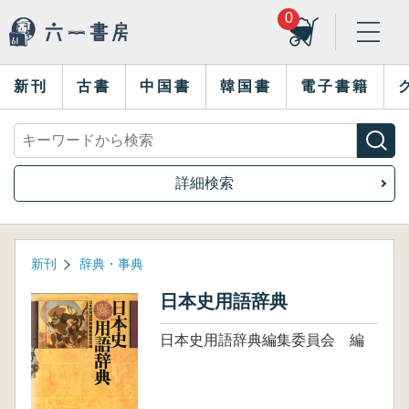
0
新刊
古書
中国書
韓国書
電子書籍
詳細検索
新刊
辞典・事典
日本史用語辞典
日本史用語辞典編集委員会 編