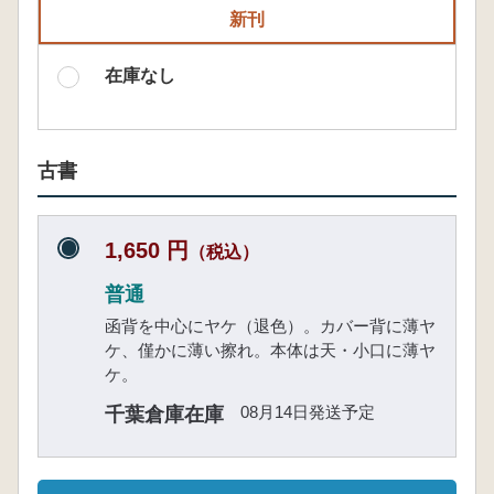
新刊
在庫なし
古書
1,650 円
（税込）
普通
函背を中心にヤケ（退色）。カバー背に薄ヤ
ケ、僅かに薄い擦れ。本体は天・小口に薄ヤ
ケ。
08月14日発送予定
千葉倉庫在庫