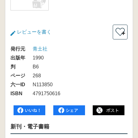
レビューを書く
＋
発行元
青土社
出版年
1990
判
B6
ページ
268
六一ID
N113850
ISBN
4791750616
新刊・電子書籍