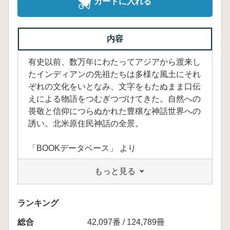
カートに入れる
内容
有史以前、数万年にわたってアジアから渡来し
たインディアンの先祖たちは多様な風土にそれ
ぞれの文化をいとなみ、文字をもたぬまま口伝
えによる物語をつむぎつづけてきた。自然への
畏敬と信仰につらぬかれた豊穣な神話世界への
誘い。北米原住民神話の全景。
「BOOKデータベース」 より
もっと見る
ランキング
総合
42,097番 / 124,789冊