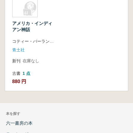
アメリカ・インディ
アン神話
コティー・バーランド 著
青土社
新刊
在庫なし
古書
1 点
880 円
本を探す
六一書房の本