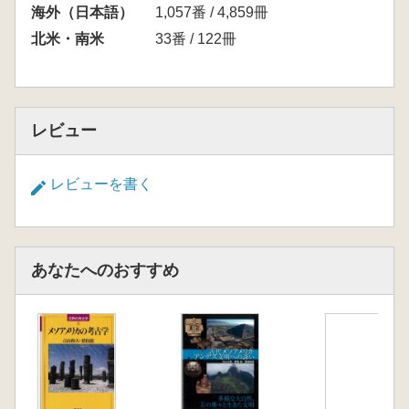
海外（日本語）
1,057番 / 4,859冊
北米・南米
33番 / 122冊
レビュー
レビューを書く
あなたへのおすすめ