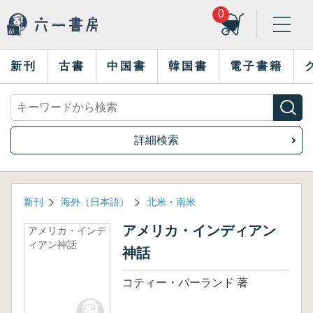
0
新刊
古書
中国書
韓国書
電子書籍
詳細検索
新刊
海外（日本語）
北米・南米
アメリカ・インディアン
アメリカ・インデ
ィアン神話
神話
コティー・バーランド 著