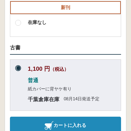
新刊
在庫なし
古書
1,100 円
（税込）
普通
紙カバーに背ヤケ有り
08月14日発送予定
千葉倉庫在庫
カートに入れる