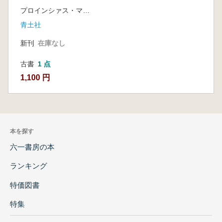
プロインシァス・マッカーナ 著
青土社
新刊
在庫なし
古書
1 点
1,100 円
本を探す
六一書房の本
ランキング
特価図書
特集