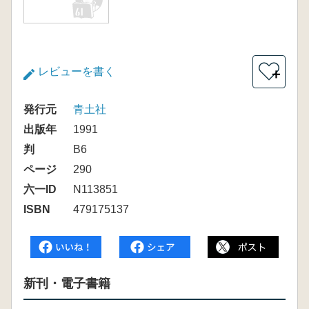
レビューを書く
＋
発行元
青土社
出版年
1991
判
B6
ページ
290
六一ID
N113851
ISBN
479175137
新刊・電子書籍