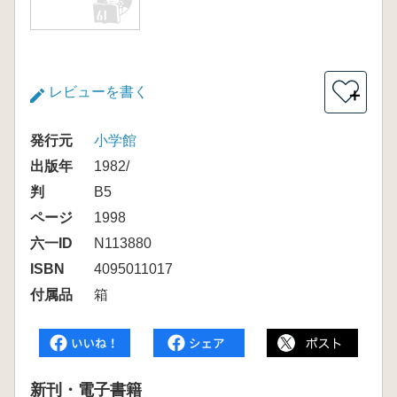
レビューを書く
＋
発行元
小学館
出版年
1982/
判
B5
ページ
1998
六一ID
N113880
ISBN
4095011017
付属品
箱
新刊・電子書籍