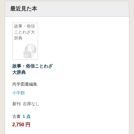
最近見た本
故事・俗信
ことわざ大
辞典
故事・俗信ことわざ
大辞典
尚学図書編集
小学館
新刊
在庫なし
古書
1 点
2,750 円