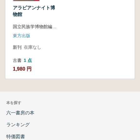
アラビアンナイト博
物館
国立民族学博物館編 西尾哲夫 責任編集
東方出版
新刊
在庫なし
古書
1 点
1,980 円
本を探す
六一書房の本
ランキング
特価図書