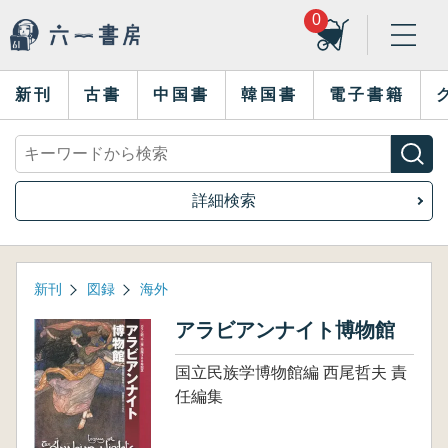
0
新刊
古書
中国書
韓国書
電子書籍
詳細検索
新刊
図録
海外
アラビアンナイト博物館
国立民族学博物館編 西尾哲夫 責
任編集