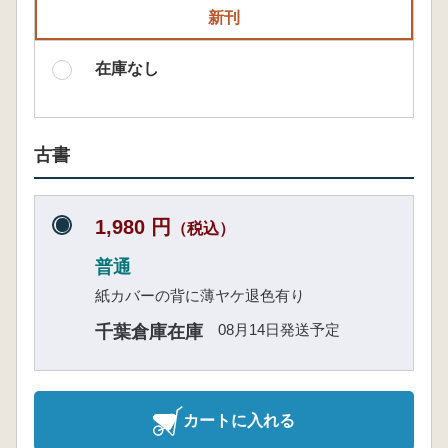
新刊
在庫なし
古書
1,980 円
（税込）
普通
紙カバーの背に薄ヤケ退色有り
08月14日発送予定
千葉倉庫在庫
カートに入れる