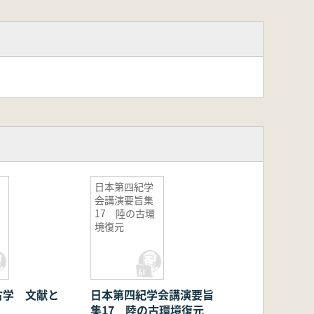
日本第四紀学
会講演要旨集
17 陸の古環
境復元
古学 文献と
日本第四紀学会講演要旨
集17 陸の古環境復元