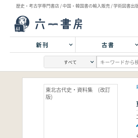
歴史・考古学専門書店 / 中国・韓国書の輸入販売 / 学術図書出
新刊
古書
東北古代史・資料集 (改訂
版)