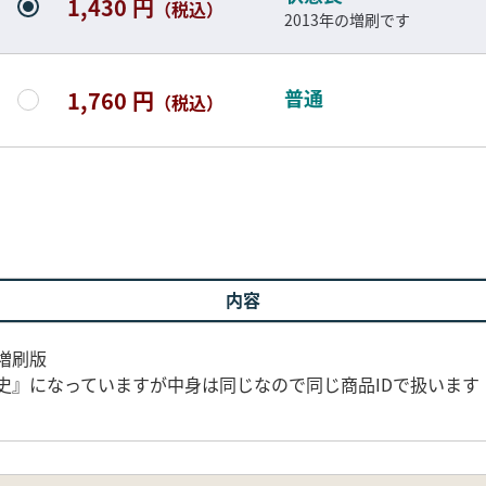
1,430 円
（税込）
2013年の増刷です
普通
1,760 円
（税込）
内容
増刷版
代史』になっていますが中身は同じなので同じ商品IDで扱います