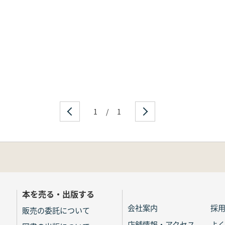
1
/
1
本を売る・出版する
会社案内
採
販売の委託について
店舗情報・アクセス
よ