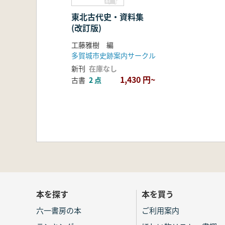
東北古代史・資料集
(改訂版)
工藤雅樹 編
多賀城市史跡案内サークル
新刊
在庫なし
1,430 円~
古書
2 点
本を探す
本を買う
六一書房の本
ご利用案内