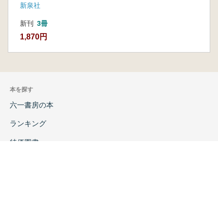
新泉社
新刊
3冊
1,870円
本を探す
六一書房の本
ランキング
特価図書
特集
書店様へ
著者ログイン