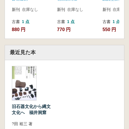
新刊
在庫なし
新刊
在庫なし
新刊
在庫なし
古書
1 点
古書
1 点
古書
1 点
880 円
770 円
550 円
最近見た本
旧石器文化から縄文
文化へ 福井洞窟
?田 裕三 著