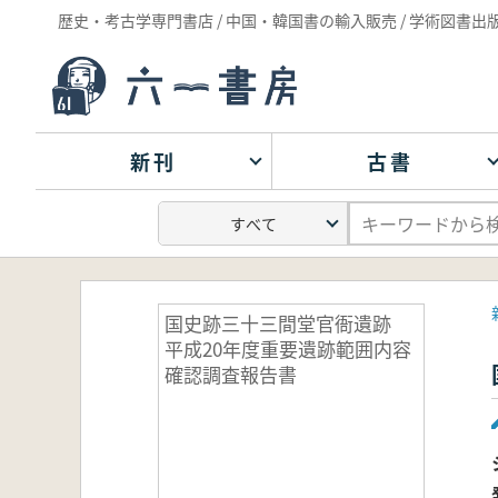
歴史・考古学専門書店 / 中国・韓国書の輸入販売 / 学術図書出
新刊
古書
国史跡三十三間堂官衙遺跡
平成20年度重要遺跡範囲内容
確認調査報告書