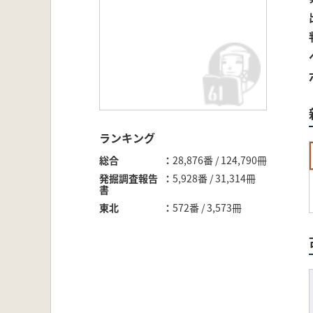
ランキング
総合
28,876番 / 124,790冊
発掘調査報告
5,928番 / 31,314冊
書
東北
572番 / 3,573冊