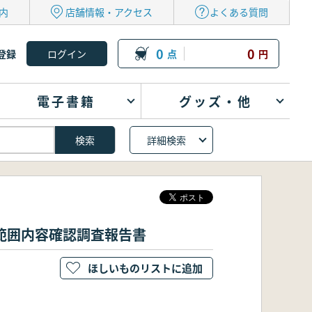
内
店舗情報・アクセス
よくある質問
0
0
登録
点
円
電子書籍
グッズ・他
詳細検索
範囲内容確認調査報告書
ほしいものリストに追加