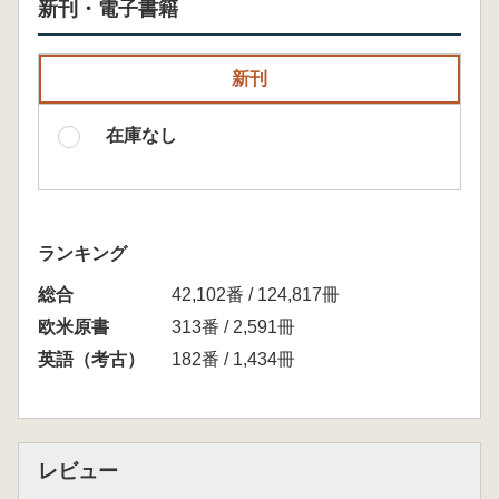
新刊・電子書籍
新刊
在庫なし
ランキング
総合
42,102番 / 124,817冊
欧米原書
313番 / 2,591冊
英語（考古）
182番 / 1,434冊
レビュー