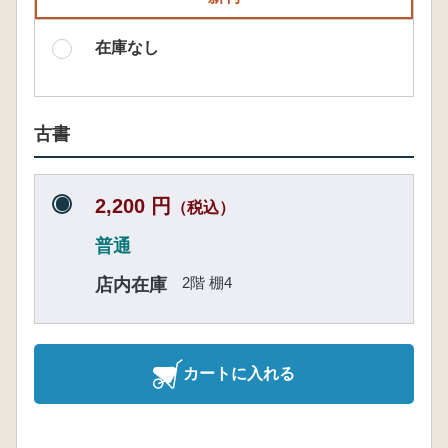
在庫なし
古書
2,200 円
（税込）
普通
2階 棚4
店内在庫
カートに入れる