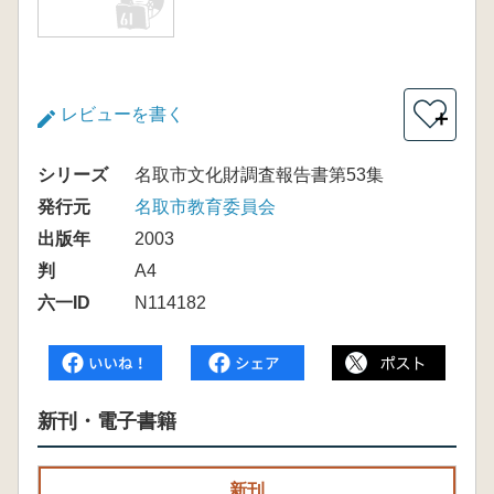
レビューを書く
＋
シリーズ
名取市文化財調査報告書第53集
発行元
名取市教育委員会
出版年
2003
判
A4
六一ID
N114182
新刊・電子書籍
新刊