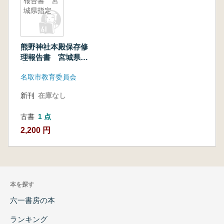
報告書 宮
城県指定
熊野神社本殿保存修
理報告書 宮城県指
定
名取市教育委員会
新刊
在庫なし
古書
1 点
2,200 円
本を探す
六一書房の本
ランキング