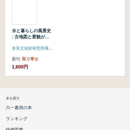
水と暮らしの風景史
: 古地図と景観がひ
らく飛鳥
奈良文化財研究所飛鳥資料館
新刊
取り寄せ
1,600円
本を探す
六一書房の本
ランキング
特価図書