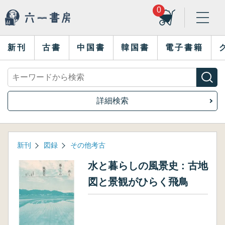
0
新刊
古書
中国書
韓国書
電子書籍
詳細検索
新刊
図録
その他考古
水と暮らしの風景史 : 古地
図と景観がひらく飛鳥