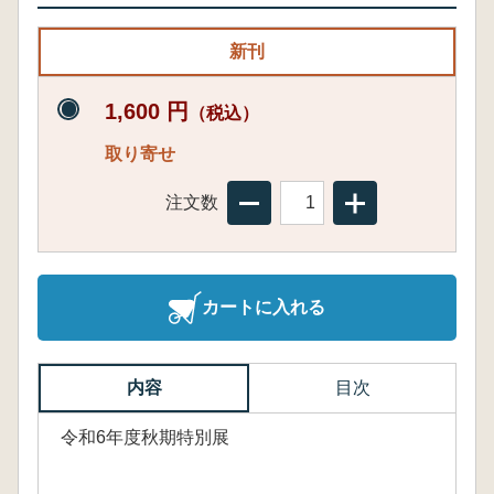
新刊
1,600 円
（税込）
取り寄せ
注文数
カートに入れる
内容
目次
令和6年度秋期特別展