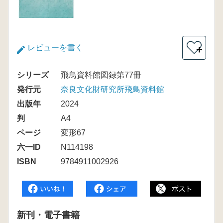
レビューを書く
＋
シリーズ
飛鳥資料館図録第77冊
発行元
奈良文化財研究所飛鳥資料館
出版年
2024
判
A4
ページ
変形67
六一ID
N114198
ISBN
9784911002926
新刊・電子書籍