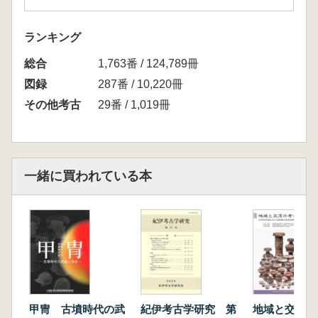
ランキング
総合
1,763番 / 124,789冊
図録
287番 / 10,220冊
その他考古
29番 / 1,019冊
一緒に買われている本
甲冑 古墳時代の武
紀伊考古学研究 第
地域と交流の