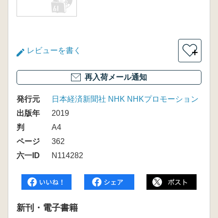
レビューを書く
＋
再入荷メール通知
発行元
日本経済新聞社 NHK NHKプロモーション
出版年
2019
判
A4
ページ
362
六一ID
N114282
新刊・電子書籍