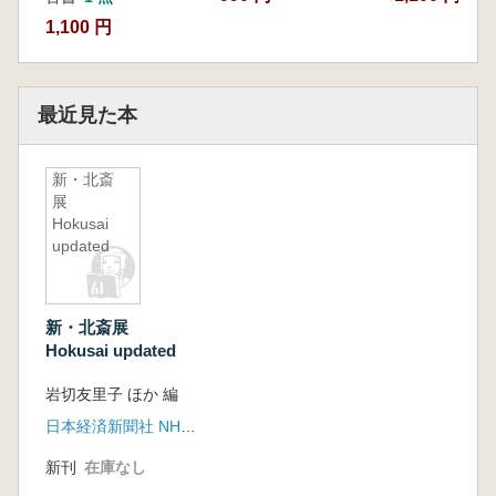
1,100 円
最近見た本
新・北斎
展
Hokusai
updated
新・北斎展
Hokusai updated
岩切友里子 ほか 編
日本経済新聞社 NHK NHKプロモーション
新刊
在庫なし