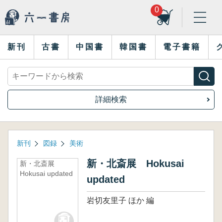
0
新刊
古書
中国書
韓国書
電子書籍
詳細検索
新刊
図録
美術
新・北斎展 Hokusai
新・北斎展
Hokusai updated
updated
岩切友里子 ほか 編