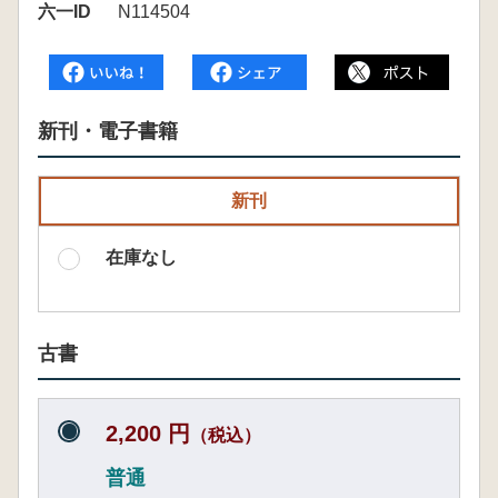
六一ID
N114504
新刊・電子書籍
新刊
在庫なし
古書
2,200 円
（税込）
普通