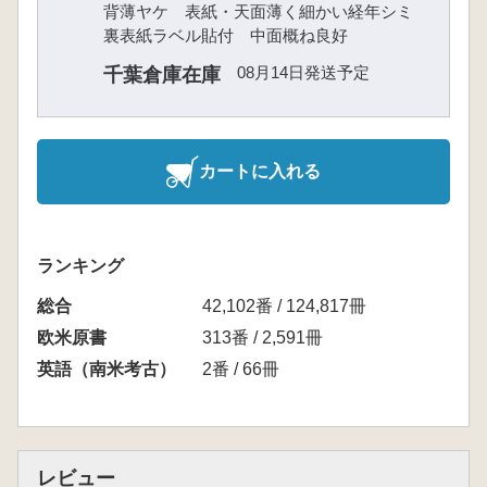
背薄ヤケ 表紙・天面薄く細かい経年シミ
裏表紙ラベル貼付 中面概ね良好
08月14日発送予定
千葉倉庫在庫
カートに入れる
ランキング
総合
42,102番 / 124,817冊
欧米原書
313番 / 2,591冊
英語（南米考古）
2番 / 66冊
レビュー