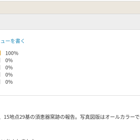
ビューを書く
100%
0%
0%
0%
0%
、15地点29基の須恵器窯跡の報告。写真図版はオールカラー