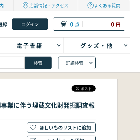
内
店舗情報・アクセス
よくある質問
0
0
登録
点
円
電子書籍
グッズ・他
詳細検索
整理事業に伴う埋蔵文化財発掘調査報
ほしいものリストに追加