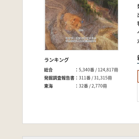
ランキング
総合
5,340番 / 124,817冊
発掘調査報告書
311番 / 31,315冊
東海
32番 / 2,770冊