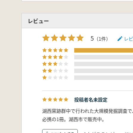
レビュー
5
（1件）
レ
投稿者名未設定
湖西窯跡群中で行われた大規模発掘調査で
必携の1冊。湖西市で販売中。