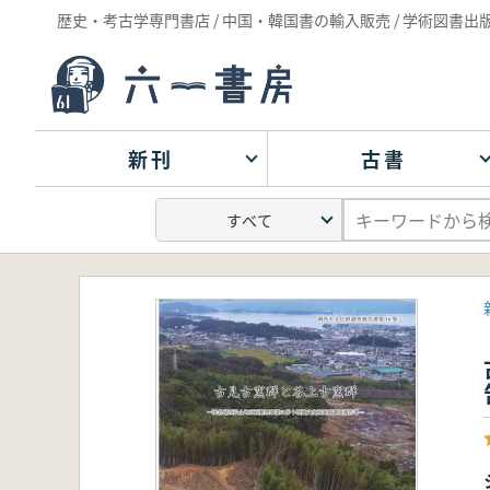
歴史・考古学専門書店 / 中国・韓国書の輸入販売 / 学術図書出
新刊
古書