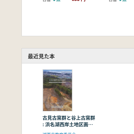
最近見た本
古見古窯群と谷上古窯群
: 浜名湖西岸土地区画整
理事業に伴う埋蔵文化財