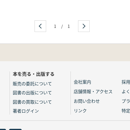
1
/
1
本を売る・出版する
会社案内
採
販売の委託について
店舗情報・アクセス
よ
図書の出版について
お問い合わせ
プ
図書の買取について
リンク
特
著者ログイン