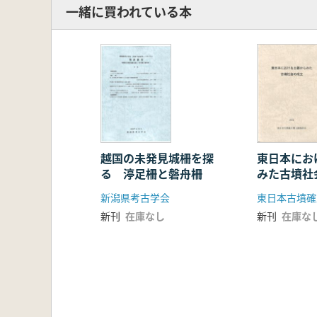
一緒に買われている本
越国の未発見城柵を探
東日本にお
る 渟足柵と磐舟柵
みた古墳社
新潟県考古学会
新刊
在庫なし
新刊
在庫な