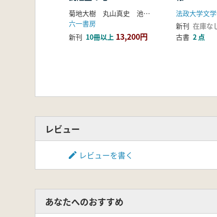
菊地大樹 丸山真史 池田保信 編
六一書房
新刊
在庫な
13,200円
新刊
10冊以上
古書
2 点
レビュー
レビューを書く
あなたへのおすすめ