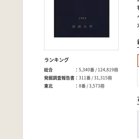
ランキング
総合
5,340番 / 124,819冊
発掘調査報告書
311番 / 31,315冊
東北
8番 / 3,573冊