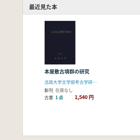
最近見た本
本屋敷古墳群の研究
法政大学文学部考古学研究室
新刊
在庫なし
1,540 円
古書
1 点