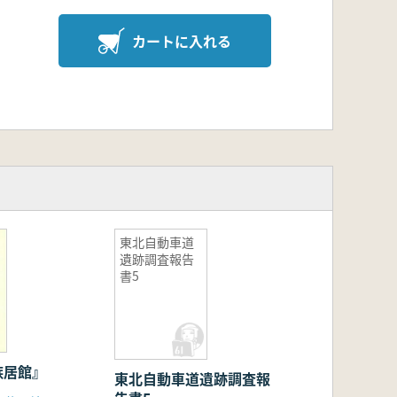
カートに入れる
東北自動車道
遺跡調査報告
書5
族居館』
東北自動車道遺跡調査報