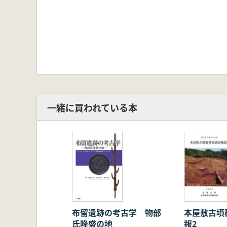
一緒に買われている本
布留遺跡の考古学 物部
本屋敷古墳
氏隆盛の地
報2