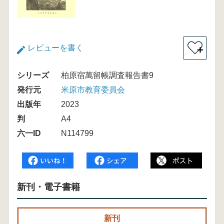
レビューを書く
＋
シリーズ
柏原宿萬留帳調査報告書9
発行元
米原市教育委員会
出版年
2023
判
A4
六一ID
N114799
新刊・電子書籍
新刊