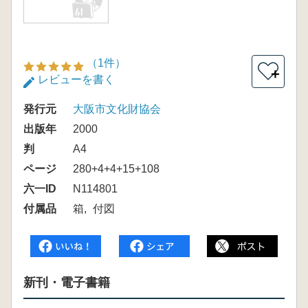
（1件）
＋
レビューを書く
発行元
大阪市文化財協会
出版年
2000
判
A4
ページ
280+4+4+15+108
六一ID
N114801
付属品
箱
付図
新刊・電子書籍