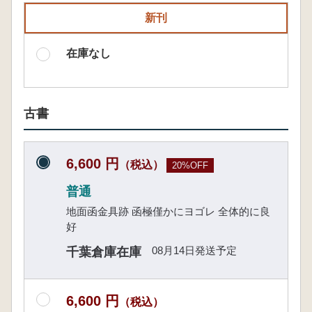
新刊
在庫なし
古書
6,600 円
（税込）
20%OFF
普通
地面函金具跡 函極僅かにヨゴレ 全体的に良
好
08月14日発送予定
千葉倉庫在庫
6,600 円
（税込）