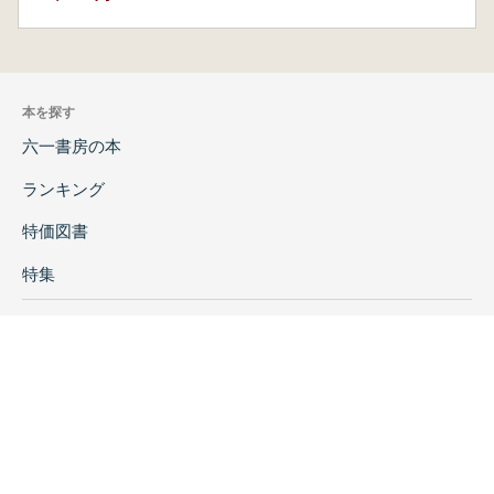
本を探す
六一書房の本
ランキング
特価図書
特集
書店様へ
著者ログイン
会社案内
お問い合わせ
リンク