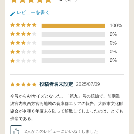
レビューを書く
100%
0%
0%
0%
0%
投稿者名未設定
2025/07/09
今号からA4サイズとなった。「第九」号の続編で、前期難
波宮内裏西方官衙地域の倉庫群エリアの報告。大阪市文化財
協会が令和６年度末を以って解散してしまったのは、とても
残念である。
2人がこのレビューにいいね！しました