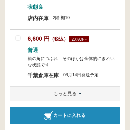
状態良
2階 棚10
店内在庫
6,600 円
（税込）
20%OFF
普通
箱の角につぶれ そのほかは全体的にきれい
な状態です
08月14日発送予定
千葉倉庫在庫
もっと見る
カートに入れる