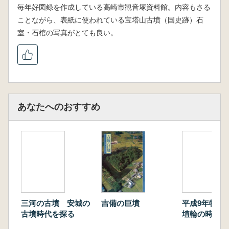
毎年好図録を作成している高崎市観音塚資料館。内容もさる
ことながら、表紙に使われている宝塔山古墳（国史跡）石
室・石棺の写真がとても良い。
あなたへのおすすめ
三河の古墳 安城の
吉備の巨墳
平成9年特別
古墳時代を探る
埴輪の時代