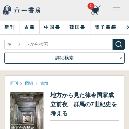
0
新刊
古書
中国書
韓国書
電子書籍
詳細検索
新刊
図録
古墳
地方から見た律令国家成
立前夜 群馬の7世紀史を
考える