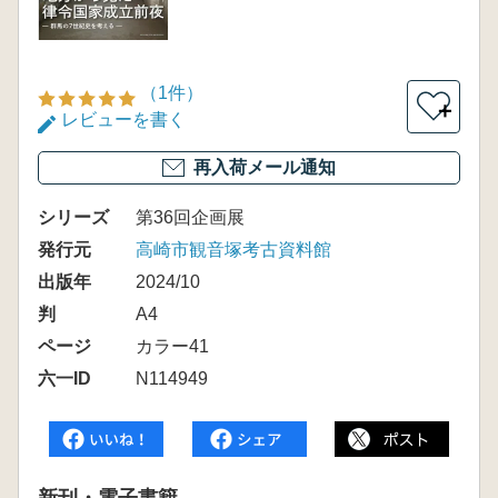
（1件）
＋
レビューを書く
再入荷メール通知
シリーズ
第36回企画展
発行元
高崎市観音塚考古資料館
出版年
2024/10
判
A4
ページ
カラー41
六一ID
N114949