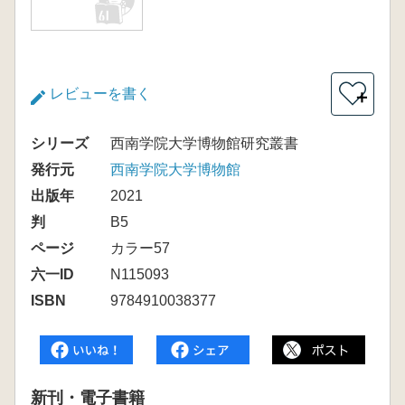
レビューを書く
＋
シリーズ
西南学院大学博物館研究叢書
発行元
西南学院大学博物館
出版年
2021
判
B5
ページ
カラー57
六一ID
N115093
ISBN
9784910038377
新刊・電子書籍