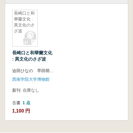
長崎口と和
華蘭文化 :
異文化のさ
ざ波
長崎口と和華蘭文化
: 異文化のさざ波
迫田ひなの 早田萌 編
西南学院大学博物館
新刊
在庫なし
古書
1 点
1,100 円