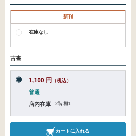
新刊
在庫なし
古書
1,100 円
（税込）
普通
2階 棚1
店内在庫
カートに入れる