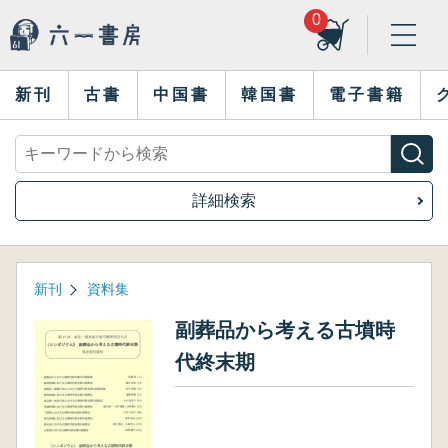
0
新刊
古書
中国書
韓国書
電子書籍
詳細検索
新刊
資料集
副葬品から考える古墳時
代終末期