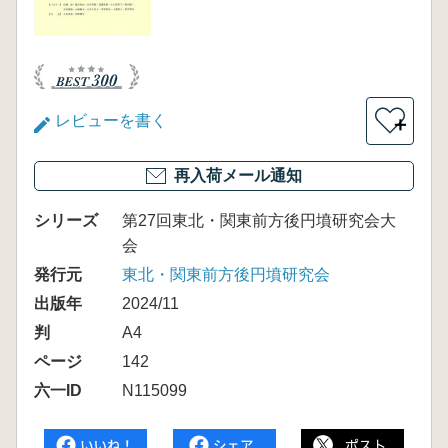
レビューを書く
＋
再入荷メール通知
シリーズ
第27回東北・関東前方後円墳研究会大
会
発行元
東北・関東前方後円墳研究会
出版年
2024/11
判
A4
ページ
142
六一ID
N115099